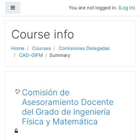
Skip to main content
Side panel
You are not logged in. (
Log in
)
Course info
Home
Courses
Comisiones Delegadas
CAD-GIFM
Summary
Comisión de
Asesoramiento Docente
del Grado de Ingeniería
Física y Matemática