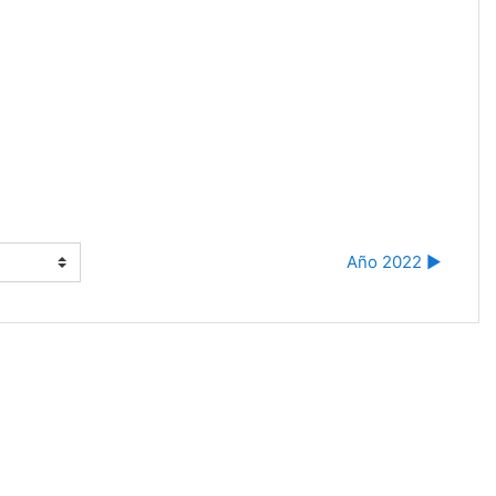
Año 2022 ▶︎