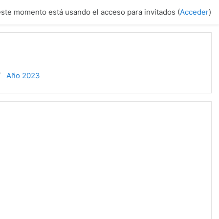
este momento está usando el acceso para invitados (
Acceder
)
d
Año 2023