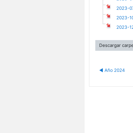
2023-07
2023-10
2023-12
Descargar carp
◀︎ Año 2024