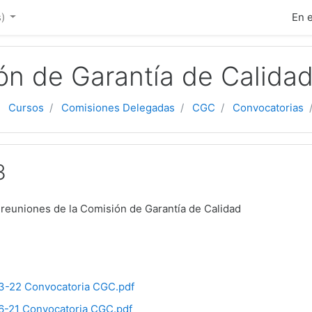
ipal
)‎
En 
ón de Garantía de Calida
Cursos
Comisiones Delegadas
CGC
Convocatorias
3
reuniones de la Comisión de Garantía de Calidad
3-22 Convocatoria CGC.pdf
-21 Convocatoria CGC.pdf