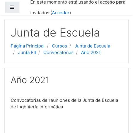
En este momento está usando el acceso para
Salta al contenido principal
Panel lateral
invitados (
Acceder
)
Junta de Escuela
Página Principal
Cursos
Junta de Escuela
Junta EII
Convocatorias
Año 2021
Año 2021
Convocatorias de reuniones de la Junta de Escuela
de Ingeniería Informática