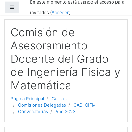
En este momento está usando el acceso para
Salta al contenido principal
Panel lateral
invitados (
Acceder
)
Comisión de
Asesoramiento
Docente del Grado
de Ingeniería Física y
Matemática
Página Principal
Cursos
Comisiones Delegadas
CAD-GIFM
Convocatorias
Año 2023