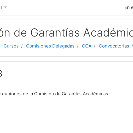
ipal
)‎
En 
ón de Garantías Académi
Cursos
Comisiones Delegadas
CGA
Convocatorias
3
 reuniones de la Comisión de Garantías Académicas