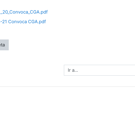
_20_Convoca_CGA.pdf
-21 Convoca CGA.pdf
eta
Ir a...