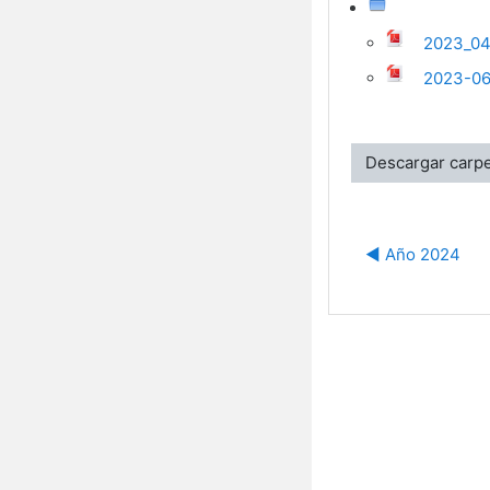
2023_04
2023-06
Descargar carp
◀︎ Año 2024