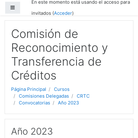
En este momento está usando el acceso para
Salta al contenido principal
Panel lateral
invitados (
Acceder
)
Comisión de
Reconocimiento y
Transferencia de
Créditos
Página Principal
Cursos
Comisiones Delegadas
CRTC
Convocatorias
Año 2023
Año 2023