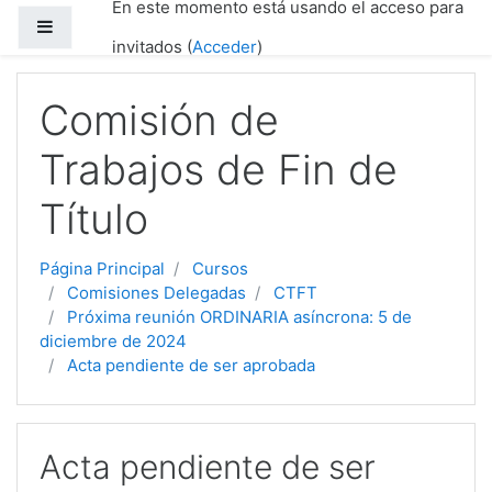
En este momento está usando el acceso para
Salta al contenido principal
Panel lateral
invitados (
Acceder
)
Comisión de
Trabajos de Fin de
Título
Página Principal
Cursos
Comisiones Delegadas
CTFT
Próxima reunión ORDINARIA asíncrona: 5 de
diciembre de 2024
Acta pendiente de ser aprobada
Acta pendiente de ser