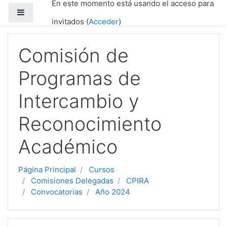
En este momento está usando el acceso para
Salta al contenido principal
Panel lateral
invitados (
Acceder
)
Comisión de
Programas de
Intercambio y
Reconocimiento
Académico
Página Principal
Cursos
Comisiones Delegadas
CPIRA
Convocatorias
Año 2024