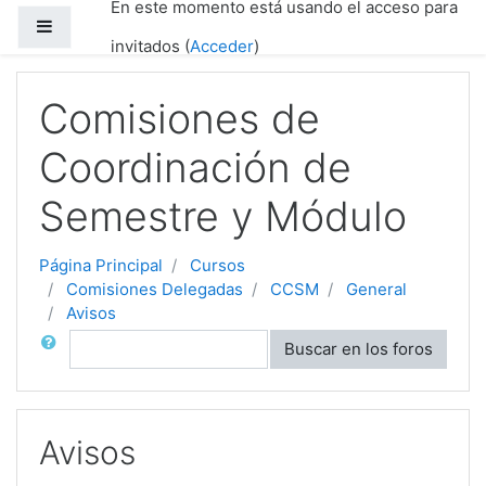
En este momento está usando el acceso para
Salta al contenido principal
Panel lateral
invitados (
Acceder
)
Comisiones de
Coordinación de
Semestre y Módulo
Página Principal
Cursos
Comisiones Delegadas
CCSM
General
Avisos
Buscar
Buscar en los foros
Avisos