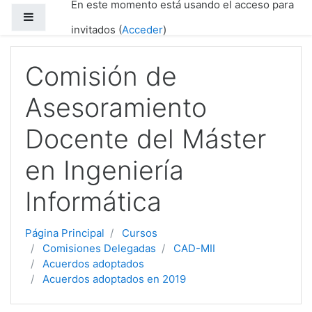
En este momento está usando el acceso para
Salta al contenido principal
Panel lateral
invitados (
Acceder
)
Comisión de
Asesoramiento
Docente del Máster
en Ingeniería
Informática
Página Principal
Cursos
Comisiones Delegadas
CAD-MII
Acuerdos adoptados
Acuerdos adoptados en 2019