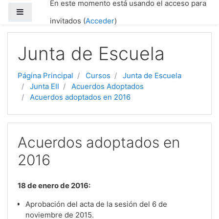
En este momento está usando el acceso para
Salta al contenido principal
Panel lateral
invitados (
Acceder
)
Junta de Escuela
Página Principal
Cursos
Junta de Escuela
Junta EII
Acuerdos Adoptados
Acuerdos adoptados en 2016
Acuerdos adoptados en
2016
18 de enero de 2016:
Aprobación del acta de la sesión del 6 de
noviembre de 2015.