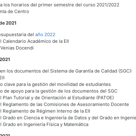
a los horarios del primer semestre del curso 2021/2022
nta de Centro
de 2021
esupuestaria del
año 2022
l Calendario Académico de la EII
 Venias Docendi
 2021
en los documentos del Sistema de Garantía de Calidad (SGC):
EII
 clave para la gestión del movilidad de estudiantes
o de apoyo para la gestión de los documentos del SGC
l Plan Tutorial y de Orientación al Estudiante (PATOE)
el Reglamento de las Comisiones de Asesoramiento Docente
l Reglamento de Régimen Interno de la EII
l Grado en Ciencia e Ingeniería de Datos y del Grado en Ingenie
l Grado en Ingeniería Física y Matemática
 2021