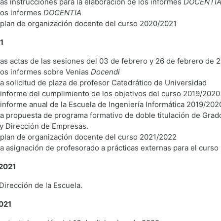
as instrucciones para la elaboración de los informes
DOCENTI
los informes
DOCENTIA
 plan de organización docente del curso 2020/2021
1
as actas de las sesiones del 03 de febrero y 26 de febrero de 2
los informes sobre Venias
Docendi
a solicitud de plaza
de profesor Catedrático de Universidad
informe del cumplimiento de los objetivos del curso 2019/2020
informe anual de la Escuela de Ingeniería Informática 2019/202
a propuesta de programa formativo de doble titulación de Grad
 y Dirección de Empresas.
 plan de organización docente del curso 2021/2022
a asignación de profesorado a prácticas externas para el curs
 2021
 Dirección de la Escuela.
2021