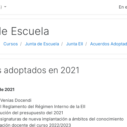
ipal
)‎
En 
de Escuela
Cursos
Junta de Escuela
Junta EII
Acuerdos Adopta
 adoptados en 2021
de 2021
 Venias Docendi
l Reglamento del Régimen Interno de la EII
cución del presupuesto del 2021
signaturas de nueva implantación a ámbitos del conocimiento
zación docente del curso 2022/2023