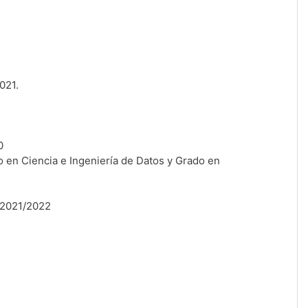
A
021.
0
o en Ciencia e Ingeniería de Datos y Grado en
o 2021/2022