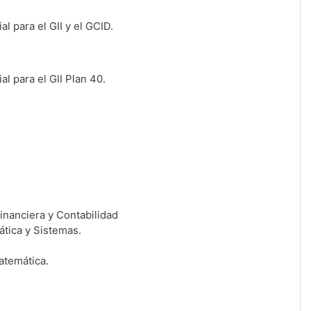
 para el GII y el GCID
.
l para el GII Plan 40
.
inanciera y Contabilidad
ática y Sistemas.
atemática.