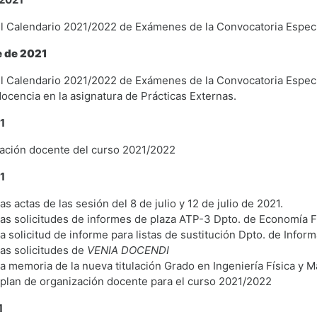
l Calendario 2021/2022 de Exámenes de la Convocatoria Especial
e de 2021
l Calendario 2021/2022 de Exámenes de la Convocatoria Especia
ocencia en la asignatura de Prácticas Externas.
1
zación docente del curso 2021/2022
1
s actas de las sesión del 8 de julio y 12 de julio de 2021.
as solicitudes de informes de plaza ATP-3 Dpto. de Economía F
a solicitud de informe para listas de sustitución Dpto. de Inform
as solicitudes de
VENIA DOCENDI
a memoria de la nueva titulación Grado en Ingeniería Física y M
plan de organización docente para el curso 2021/2022
1