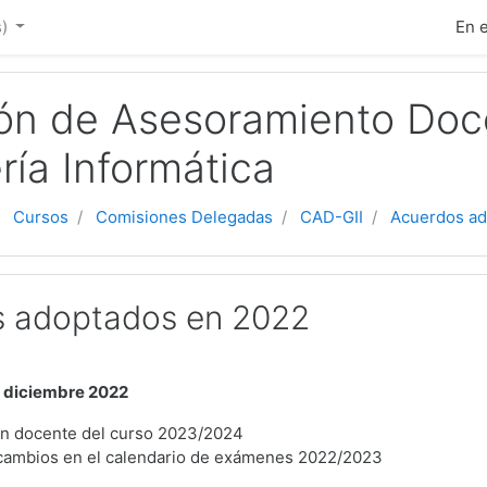
ipal
)‎
En 
ón de Asesoramiento Doc
ría Informática
Cursos
Comisiones Delegadas
CAD-GII
Acuerdos a
 adoptados en 2022
e diciembre 2022
an docente del curso 2023/2024
cambios en el calendario de exámenes 2022/2023