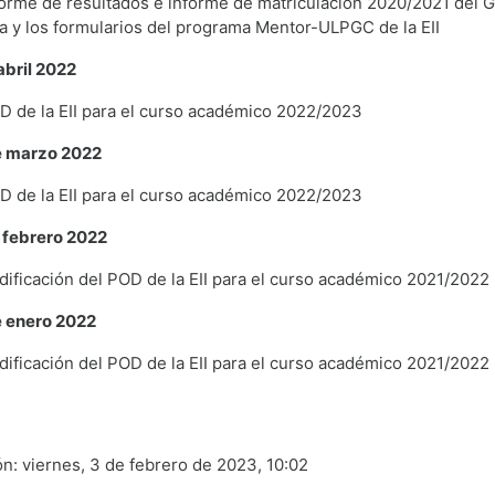
orme de resultados e informe de matriculación 2020/2021 del G
a y los formularios del programa Mentor-ULPGC de la EII
abril 2022
D de la EII para el curso académico 2022/2023
e marzo 2022
D de la EII para el curso académico 2022/2023
 febrero 2022
ificación del POD de la EII para el curso académico 2021/2022
e enero 2022
ificación del POD de la EII para el curso académico 2021/2022
ón: viernes, 3 de febrero de 2023, 10:02