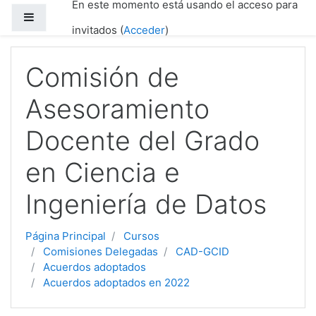
En este momento está usando el acceso para
Salta al contenido principal
Panel lateral
invitados (
Acceder
)
Comisión de
Asesoramiento
Docente del Grado
en Ciencia e
Ingeniería de Datos
Página Principal
Cursos
Comisiones Delegadas
CAD-GCID
Acuerdos adoptados
Acuerdos adoptados en 2022