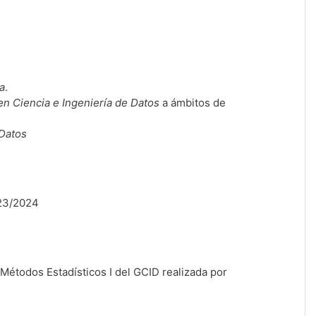
a
.
en Ciencia e Ingeniería de Datos
a ámbitos de
 Datos
023/2024
 Métodos Estadísticos I del GCID realizada por