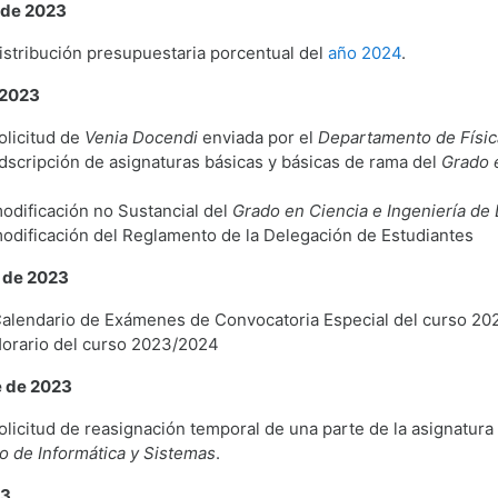
 de 2023
istribución presupuestaria porcentual del
año 2024
.
 2023
olicitud de
Venia Docendi
enviada por el
Departamento de Físic
dscripción de asignaturas básicas y básicas de rama del
Grado 
odificación no Sustancial del
Grado en Ciencia e Ingeniería de
odificación del Reglamento de la Delegación de Estudiantes
 de 2023
Calendario de Exámenes de Convocatoria Especial del curso 2
Horario del curso 2023/2024
e de 2023
olicitud de reasignación temporal de una parte de la asignatura
 de Informática y Sistemas
.
23