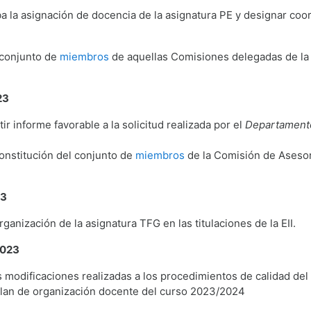
a la asignación de docencia de la asignatura PE y designar coor
 conjunto de
miembros
de aquellas Comisiones delegadas de la 
23
r informe favorable a la solicitud realizada por el
Departamento
onstitución del conjunto de
miembros
de la Comisión de Asesor
23
ganización de la asignatura TFG en las titulaciones de la EII.
2023
 modificaciones realizadas a los procedimientos de calidad del
plan de organización docente del curso 2023/2024