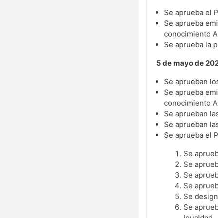
Se aprueba el 
Se aprueba emiti
conocimiento A
Se aprueba la p
5 de mayo de 20
Se aprueban lo
Se aprueba emiti
conocimiento A
Se aprueban las
Se aprueban las
Se aprueba el P
Se aprueb
Se aprueb
Se aprueb
Se aprueb
Se design
Se aprueb
Igualdad