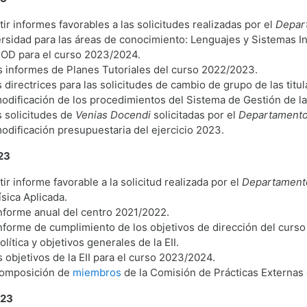
ir informes favorables a las solicitudes realizadas por el
Depar
ersidad para las áreas de conocimiento: Lenguajes y Sistemas 
POD para el curso 2023/2024.
 informes de Planes Tutoriales del curso 2022/2023.
directrices para las solicitudes de cambio de grupo de las titul
odificación de los procedimientos del Sistema de Gestión de la
 solicitudes de
Venias Docendi
solicitadas por el
Departamento 
odificación presupuestaria del ejercicio 2023.
023
r informe favorable a la solicitud realizada por el
Departamento
sica Aplicada.
nforme anual del centro 2021/2022.
nforme de cumplimiento de los objetivos de dirección del curs
lítica y objetivos generales de la EII.
 objetivos de la EII para el curso 2023/2024.
composición de
miembros
de la Comisión de Prácticas Externas 
023