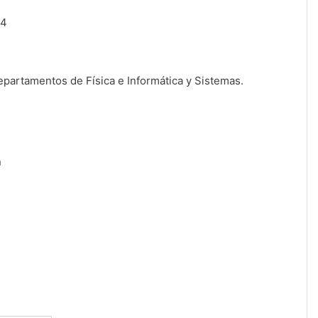
24
departamentos de Física e Informática y Sistemas.
n