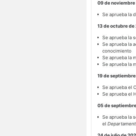
09 de noviembre
Se aprueba la d
13 de octubre de
Se aprueba la s
Se aprueba la a
conocimiento
Se aprueba la m
Se aprueba la m
19 de septiembre
Se aprueba el 
Se aprueba el 
05 de septiembr
Se aprueba la s
el
Departamento
24 de julio de 20