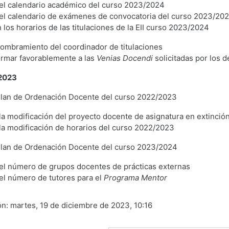
el calendario académico del curso 2023/2024
el calendario de exámenes de convocatoria del curso 2023/20
los horarios de las titulaciones de la EII curso 2023/2024
ombramiento del coordinador de titulaciones
ormar favorablemente a las
Venias Docendi
solicitadas por los 
 2023
Plan de Ordenación Docente del curso 2022/2023
la modificación del proyecto docente de asignatura en extinció
la modificación de horarios del curso 2022/2023
Plan de Ordenación Docente del curso 2023/2024
el número de grupos docentes de prácticas externas
el número de tutores para el
Programa Mentor
ón: martes, 19 de diciembre de 2023, 10:16