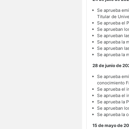
Se aprueba emit
Titular de Univ
Se aprueba el 
Se aprueban los
Se aprueban las 
Se aprueba la m
Se aprueban las
Se aprueba la m
28 de junio de 2
Se aprueba emiti
conocimiento Fí
Se aprueba el i
Se aprueba el
i
Se aprueba la Po
Se aprueban los
Se aprueba la 
15 de mayo de 2