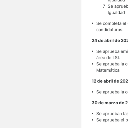
Se aprueb
Igualdad
Se completa el
candidaturas.
24 de abril de 20
Se aprueba emiti
área de LSI.
Se aprueba la c
Matemática.
12 de abril de 20
Se aprueba la or
30 de marzo de 
Se aprueban las
Se aprueba el 