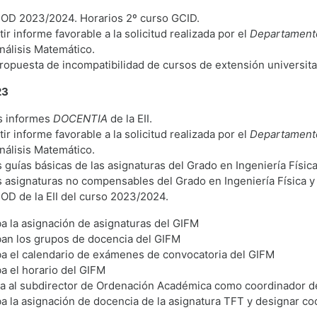
POD 2023/2024. Horarios 2º curso GCID.
r informe favorable a la solicitud realizada por el
Departament
nálisis Matemático.
ropuesta de incompatibilidad de cursos de extensión universita
23
s informes
DOCENTIA
de la EII.
r informe favorable a la solicitud realizada por el
Departament
nálisis Matemático.
 guías básicas de las asignaturas del Grado en Ingeniería Físic
 asignaturas no compensables del Grado en Ingeniería Física y
OD de la EII del curso 2023/2024.
a la asignación de asignaturas del GIFM
an los grupos de docencia del GIFM
a el calendario de exámenes de convocatoria del GIFM
a el horario del GIFM
a al subdirector de Ordenación Académica como coordinador d
a la asignación de docencia de la asignatura TFT y designar coo