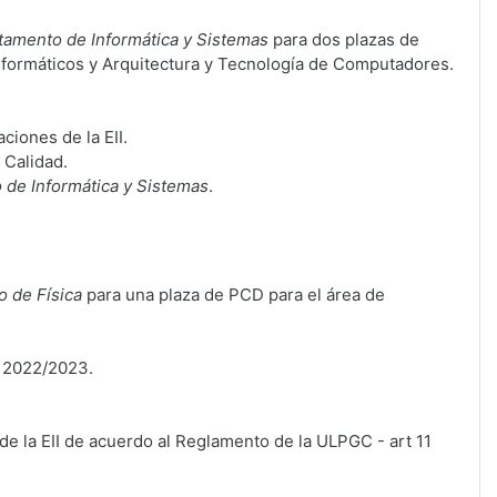
tamento de Informática y Sistemas
para dos plazas de
Informáticos y Arquitectura y Tecnología de Computadores.
aciones de la EII.
 Calidad.
de Informática y Sistemas
.
 de Física
para una plaza de PCD para el área de
o 2022/2023
.
de la EII de acuerdo al Reglamento de la ULPGC - art 11