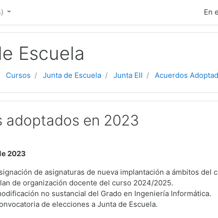
ipal
)‎
En 
de Escuela
Cursos
Junta de Escuela
Junta EII
Acuerdos Adopta
s adoptados en 2023
de 2023
signación de asignaturas de nueva implantación a ámbitos del 
plan de organización docente del curso 2024/2025.
odificación no sustancial del Grado en Ingeniería Informática.
onvocatoria de elecciones a Junta de Escuela.