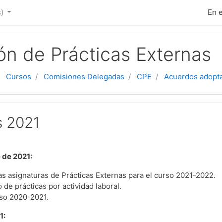
ipal
)‎
En 
ón de Prácticas Externas
Cursos
Comisiones Delegadas
CPE
Acuerdos adopt
s 2021
 de 2021:
as asignaturas de Prácticas Externas para el curso 2021-2022.
de prácticas por actividad laboral.
rso 2020-2021.
1: