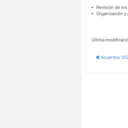
Revisión de los
Organización y 
Última modificaci
◀︎ Acuerdos 20