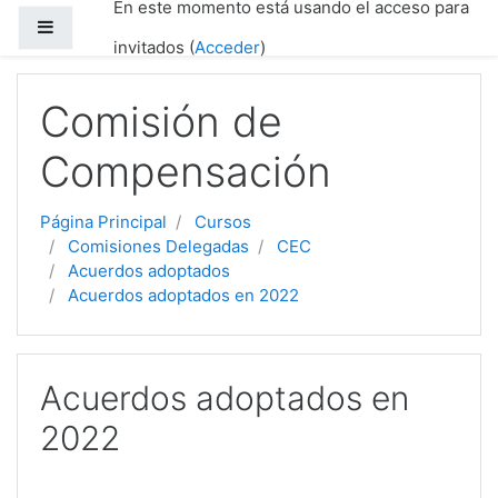
En este momento está usando el acceso para
Salta al contenido principal
Panel lateral
invitados (
Acceder
)
Comisión de
Compensación
Página Principal
Cursos
Comisiones Delegadas
CEC
Acuerdos adoptados
Acuerdos adoptados en 2022
Acuerdos adoptados en
2022