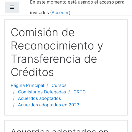
En este momento está usando el acceso para
Salta al contenido principal
Panel lateral
invitados (
Acceder
)
Comisión de
Reconocimiento y
Transferencia de
Créditos
Página Principal
Cursos
Comisiones Delegadas
CRTC
Acuerdos adoptados
Acuerdos adoptados en 2023