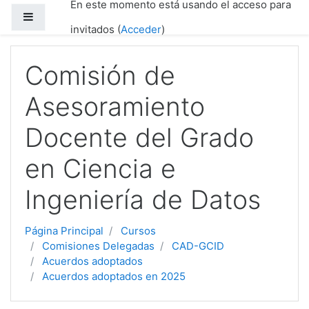
En este momento está usando el acceso para
Salta al contenido principal
Panel lateral
invitados (
Acceder
)
Comisión de
Asesoramiento
Docente del Grado
en Ciencia e
Ingeniería de Datos
Página Principal
Cursos
Comisiones Delegadas
CAD-GCID
Acuerdos adoptados
Acuerdos adoptados en 2025