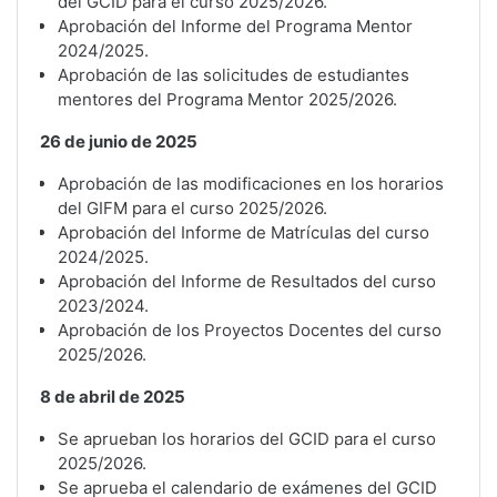
del GCID para el curso 2025/2026.
Aprobación del Informe del Programa Mentor
2024/2025.
Aprobación de las solicitudes de estudiantes
mentores del Programa Mentor 2025/2026.
26 de junio de 2025
Aprobación de las modificaciones en los horarios
del GIFM para el curso 2025/2026.
Aprobación del Informe de Matrículas del curso
2024/2025.
Aprobación del Informe de Resultados del curso
2023/2024.
Aprobación de los Proyectos Docentes del curso
2025/2026.
8 de abril de 2025
Se aprueban los horarios del GCID para el curso
2025/2026.
Se aprueba el calendario de exámenes del GCID