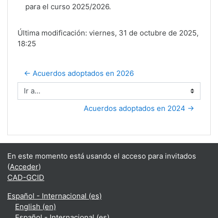
para el curso 2025/2026.
Última modificación: viernes, 31 de octubre de 2025,
18:25
← Acuerdos adoptados en 2026
Ir a...
Acuerdos adoptados en 2024 →
En este momento está usando el acceso para invitados
(
Acceder
)
CAD-GCID
Español - Internacional ‎(es)‎
English ‎(en)‎
Español - Internacional ‎(es)‎