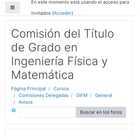
En este momento está usando el acceso para
Salta al contenido principal
Panel lateral
invitados (
Acceder
)
Comisión del Título
de Grado en
Ingeniería Física y
Matemática
Página Principal
Cursos
Comisiones Delegadas
GIFM
General
Avisos
Buscar
Buscar en los foros