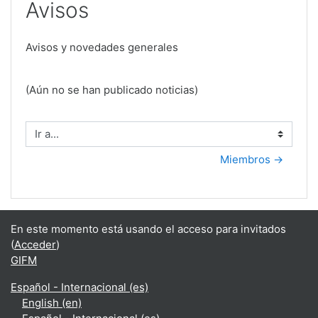
Avisos
Avisos y novedades generales
(Aún no se han publicado noticias)
Ir a...
Miembros →
En este momento está usando el acceso para invitados
(
Acceder
)
GIFM
Español - Internacional ‎(es)‎
English ‎(en)‎